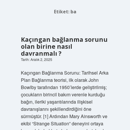
Etiket:
ba
Kaçıngan bağlanma sorunu
olan birine nasıl
davranmalı ?
Tarih: Aralık 2, 2025
Kaçıngan Bağlanma Sorunu: Tarihsel Arka
Plan Bağlanma teorisi, ilk olarak John
Bowlby tarafından 1950’lerde geliştirilmiş;
çocukların birincil bakım verenle kurduğu
bağın, ileriki yaşantılarında ilişkisel
davranışlarını şekillendirdiğini öne
sürmüştür. [1] Ardından Mary Ainsworth ve
ekibi “Strange Situation” deneyini ortaya